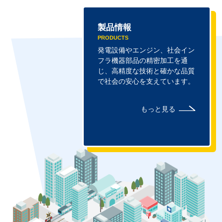
製品情報
PRODUCTS
発電設備やエンジン、社会イン
フラ機器部品の精密加工を通
じ、高精度な技術と確かな品質
で社会の安心を支えています。
もっと見る