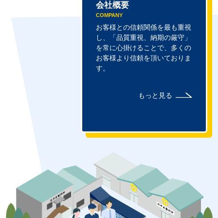
会社概要
COMPANY
お客様との信頼関係を最も重視
し、「品質重視、納期の厳守」
を常に心掛けることで、多くの
お客様より信頼を頂いておりま
す。
もっと見る