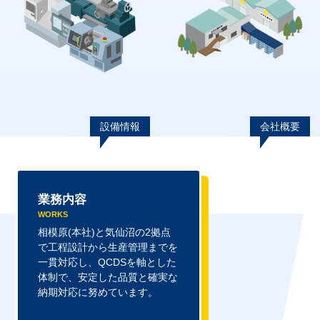
設備情報
会社概要
業務内容
WORKS
相模原(本社)と気仙沼の2拠点
で工程設計から生産管理までを
一貫対応し、QCDSを軸とした
体制で、安定した品質と確実な
納期対応に努めています。