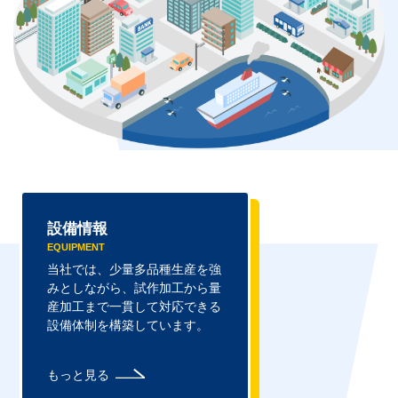
設備情報
EQUIPMENT
当社では、少量多品種生産を強
みとしながら、試作加工から量
産加工まで一貫して対応できる
設備体制を構築しています。
もっと見る