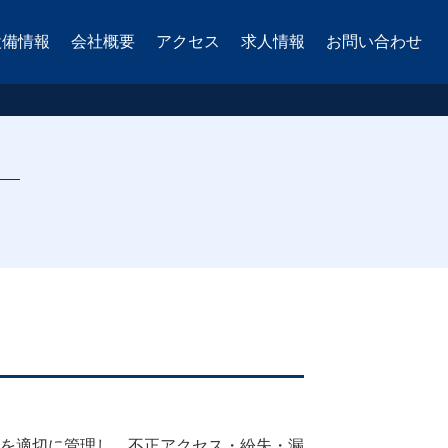
設備情報
会社概要
アクセス
求人情報
お問い合わせ
を適切に管理し、不正アクセス・紛失・漏