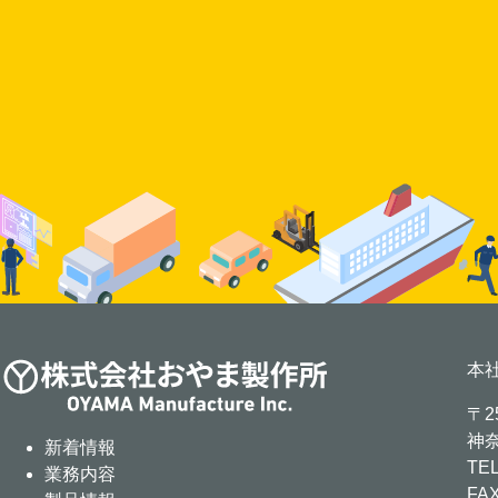
本
〒25
神奈
新着情報
TE
業務内容
FAX