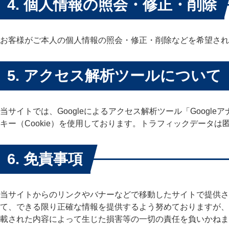
4. 個人情報の照会・修正・削除
お客様がご本人の個人情報の照会・修正・削除などを希望され
5. アクセス解析ツールについて
当サイトでは、Googleによるアクセス解析ツール「Googl
キー（Cookie）を使用しております。トラフィックデータ
6. 免責事項
当サイトからのリンクやバナーなどで移動したサイトで提供さ
て、できる限り正確な情報を提供するよう努めておりますが、
載された内容によって生じた損害等の一切の責任を負いかねま