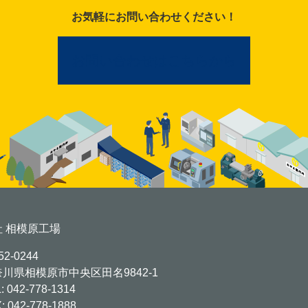
お気軽にお問い合わせください！
お問い合わせはこちらから
社 相模原工場
2-0244
川県相模原市中央区田名9842-1
L:
042-778-1314
: 042-778-1888